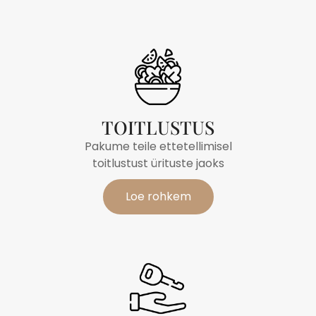
TOITLUSTUS
Pakume teile ettetellimisel
toitlustust ürituste jaoks
Loe rohkem