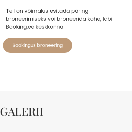
Teil on võimalus esitada päring
broneerimiseks või broneerida kohe, läbi
Booking.ee keskkonna.
Bookingus broneering
GALERII