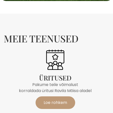
MEIE TEENUSED
ÜRITUSED
Pakume teile võimalust
korraldada üritusi Ravila Mõisa aladel
Loe rohkem