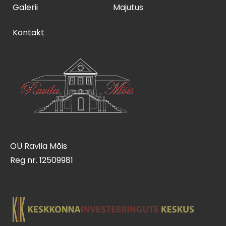
Galerii
Majutus
Kontakt
OÜ Ravila Mõis
Reg nr. 12509981