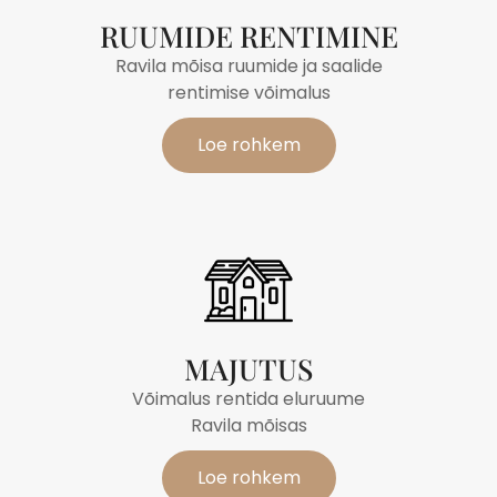
RUUMIDE RENTIMINE
Ravila mõisa ruumide ja saalide
rentimise võimalus
Loe rohkem
MAJUTUS
Võimalus rentida eluruume
Ravila mõisas
Loe rohkem