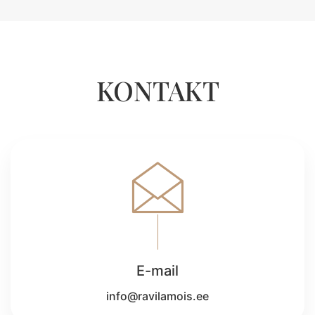
KONTAKT
E-mail
info@ravilamois.ee