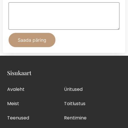
Saada päring
Sisukaart
Avaleht
Üritused
Meist
Toitlustus
Teenused
Rentimine